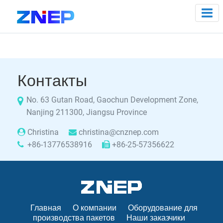
Контакты
No. 63 Gutan Road, Gaochun Development Zone,
Nanjing 211300, Jiangsu Province
Christina
christina@cnznep.com
+86-13776538916
+86-25-57356622
Главная
О компании
Оборудование для
производства пакетов
Наши заказчики