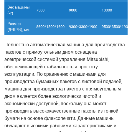
Вес машины
7500
9000
10000
(кг)
Размер
8600*1800*1600
9300*3300*1900
9500*3500*1900
(Д*Ш*В), мм
Полностью автоматическая машина для производства
пакетов с прямоугольным дном оснащена
электрической системой управления Mitsubishi,
обеспечивающей стабильность и простоту
эксплуатации. По сравнению с машинами для
производства бумажных пакетов с листовой подачей,
машина для производства пакетов с прямоугольным
дном является более экологически чистой и
экономически доступной, поскольку она может
производить высококачественные пакеты из тонкой
бумаги на основе флексопечати. Данные машины
обладают высокими рабочими характеристиками и